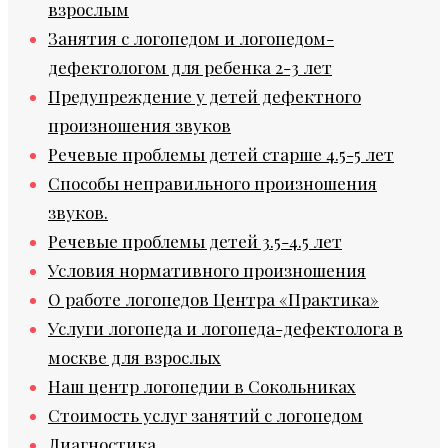
взрослым
Занятия с логопедом и логопедом-
дефектологом для ребенка 2-3 лет
Предупреждение у детей дефектного
произношения звуков
Речевые проблемы детей старше 4.5-5 лет
Способы неправильного произношения
звуков.
Речевые проблемы детей 3.5-4.5 лет
Условия нормативного произношения
О работе логопедов Центра «Практика»
Услуги логопеда и логопеда-дефектолога в
москве для взрослых
Наш центр логопедии в Сокольниках
Стоимость услуг занятий с логопедом
Диагностика