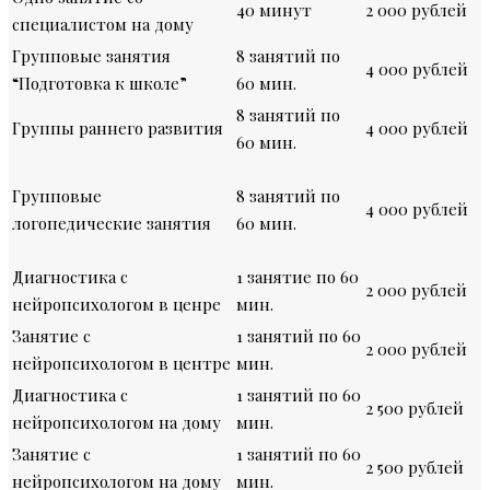
40 минут
2 000 рублей
специалистом на дому
Групповые занятия
8 занятий по
4 000 рублей
“Подготовка к школе”
60 мин.
8 занятий по
Группы раннего развития
4 000 рублей
60 мин.
Групповые
8 занятий по
4 000 рублей
логопедические занятия
60 мин.
Диагностика с
1 занятие по 60
2 000 рублей
нейропсихологом в ценре
мин.
Занятие с
1 занятий по 60
2 000 рублей
нейропсихологом в центре
мин.
Диагностика с
1 занятий по 60
2 500 рублей
нейропсихологом на дому
мин.
Занятие с
1 занятий по 60
2 500 рублей
нейропсихологом на дому
мин.