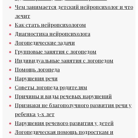
Чем занимается детский нейропсихолог и что
лечит
Как стать нейропсихологом
Диагностика нейропсихолога
Логопедические задачи
Групповые занятия с логопедом
Индивидуальные занятия с логопедом
Помощь логопеда
Нарушения речи
Советы логопеда родителям
Причины и виды речевых нарушений
Признаки не благополучного развития речи у
ребенка 3-х лет
Нарушения речевого развития у детей
Логопедическая помощь подросткам и