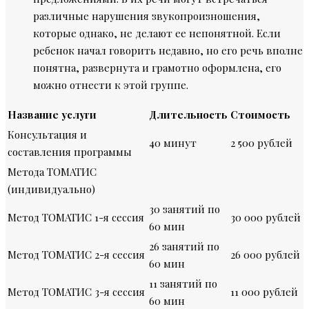
различные нарушения звукопроизношени
я,
которые однако, не делают ее непонятной. Если
ребенок начал говорить недавно, но его речь вполне
понятна, развернута и грамотно оформлена, его
можно отнести к этой группе.
Название услуги
Длительность
Стоимость
Консультация и
40 минут
2 500 рублей
составления программы
Метода ТОМАТИС
(индивидуально)
30 занятий по
Метод ТОМАТИС 1-я сессия
30 000 рублей
60 мин
26 занятий по
Метод ТОМАТИС 2-я сессия
26 000 рублей
60 мин
11 занятий по
Метод ТОМАТИС 3-я сессия
11 000 рублей
60 мин