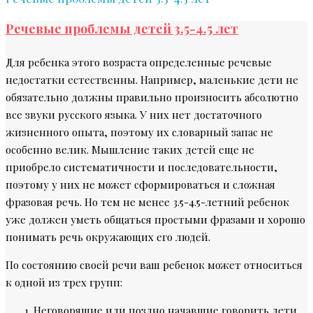
Речевые проблемы детей 3.5-4.5 лет
Для ребенка этого возраста определенные речевые
недостатки естественны. Например, маленькие дети не
обязательно должны правильно произносить абсолютно
все звуки русского языка. У них нет достаточного
жизненного опыта, поэтому их словарный запас не
особенно велик. Мышление таких детей еще не
приобрело систематичности и последовательнос
ти,
поэтому у них не может сформироваться и сложная
фразовая речь. Но тем не менее 3.5-4.5-летний ребенок
уже должен уметь общаться простыми фразами и хорошо
понимать речь окружающих его людей.
По состоянию своей речи ваш ребенок может относиться
к одной из трех групп:
Неговорящие или поздно начавшие говорить дети.