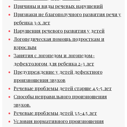
Причины и виды речевых нарушений
Признаки не благополучного развития речи у
ребенка 3-х лет
Нарушения речевого развития у детей
Логопедическая помощь подросткам и
взрослым
Занятия с логопедом и логопедом-
дефектологом для ребенка 2-3 лет
Предупреждение у детей дефектного
произношения звуков
Речевые проблемы детей старше 4.5-5 лет
Способы неправильного произношения
звуков.
Речевые проблемы детей 3.5-4.5 лет
Условия нормативного произношения