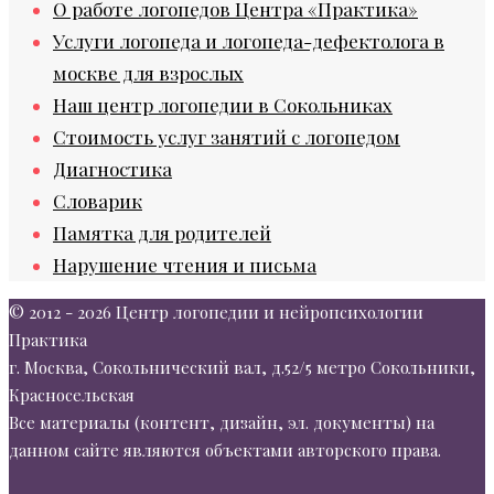
О работе логопедов Центра «Практика»
Услуги логопеда и логопеда-дефектолога в
москве для взрослых
Наш центр логопедии в Сокольниках
Стоимость услуг занятий с логопедом
Диагностика
Словарик
Памятка для родителей
Нарушение чтения и письма
© 2012 - 2026 Центр логопедии и нейропсихологии
Практика
г. Москва, Сокольнический вал, д.52/5 метро Сокольники,
Красносельская
Все материалы (контент, дизайн, эл. документы) на
данном сайте являются объектами авторского права.