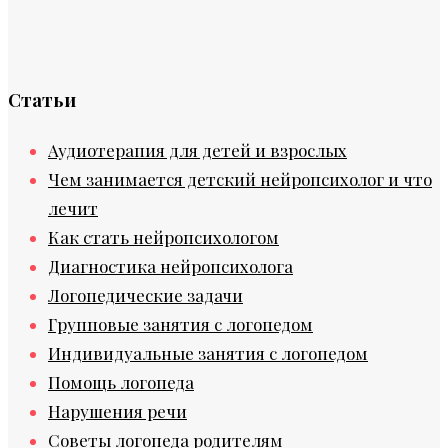
Статьи
Аудиотерапия для детей и взрослых
Чем занимается детский нейропсихолог и что
лечит
Как стать нейропсихологом
Диагностика нейропсихолога
Логопедические задачи
Групповые занятия с логопедом
Индивидуальные занятия с логопедом
Помощь логопеда
Нарушения речи
Советы логопеда родителям