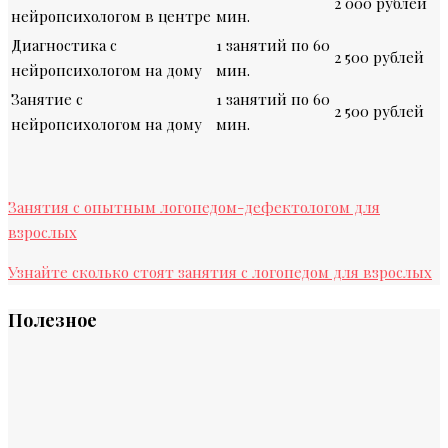
2 000 рублей
нейропсихологом в центре
мин.
Диагностика с
1 занятий по 60
2 500 рублей
нейропсихологом на дому
мин.
Занятие с
1 занятий по 60
2 500 рублей
нейропсихологом на дому
мин.
Занятия с опытным логопедом-дефектологом для
взрослых
Узнайте сколько стоят занятия с логопедом для взрослых
Полезное