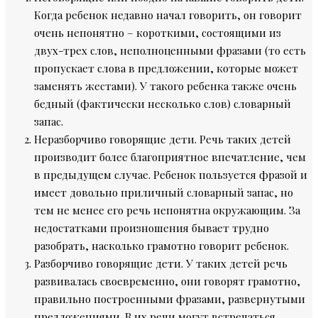
Когда ребенок недавно начал говорить, он говорит
очень непонятно – короткими, состоящими из
двух-трех слов, неполноценными фразами (то есть
пропускает слова в предложении, которые может
заменять жестами). У такого ребенка также очень
бедный (фактически несколько слов) словарный
запас.
Неразборчиво говорящие дети. Речь таких детей
производит более благоприятное впечатление, чем
в предыдущем случае. Ребенок пользуется фразой и
имеет довольно приличный словарный запас, но
тем не менее его речь непонятна окружающим. За
недостатками произношения бывает трудно
разобрать, насколько грамотно говорит ребенок.
Разборчиво говорящие дети. У таких детей речь
развивалась своевременно, они говорят грамотно,
правильно построенными фразами, развернутыми
предложениями. В их речи могут встречаться