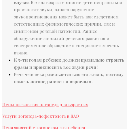
случае
. В этом возрасте многие дети неправильно
произносят звуки, однако нарушение
звукопроизношения может быть как следствием
естественных физиологических причин, так и
симптомом речевой патологии. Раннее
обнаружение аномалий речевого развития и
своевременное обращение к специалистам очень
важно.
К 5-ти годам ребенок должен правильно строить
фразы и произносить все звуки речи!
Речь человека развивается всю его жизнь, поэтому
помочь
логопед может и взрослым.
Цены на занятия логопеда для взрослых
Услуги логопеда-дефектолога в ВАО
Цена занятий с логопедом для ребенка