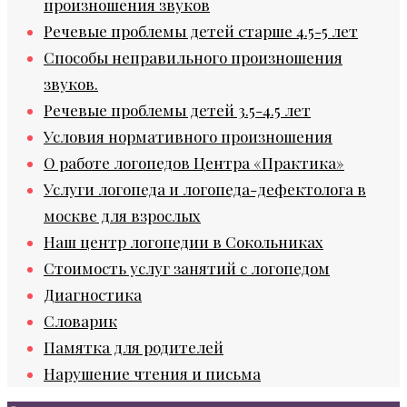
произношения звуков
Речевые проблемы детей старше 4.5-5 лет
Способы неправильного произношения
звуков.
Речевые проблемы детей 3.5-4.5 лет
Условия нормативного произношения
О работе логопедов Центра «Практика»
Услуги логопеда и логопеда-дефектолога в
москве для взрослых
Наш центр логопедии в Сокольниках
Стоимость услуг занятий с логопедом
Диагностика
Словарик
Памятка для родителей
Нарушение чтения и письма