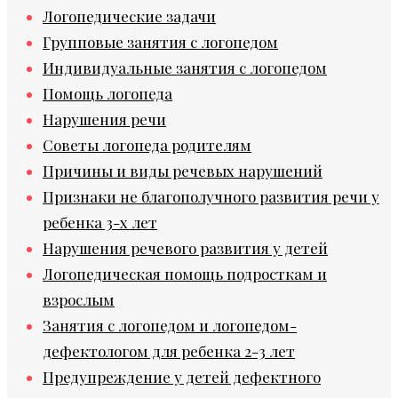
Логопедические задачи
Групповые занятия с логопедом
Индивидуальные занятия с логопедом
Помощь логопеда
Нарушения речи
Советы логопеда родителям
Причины и виды речевых нарушений
Признаки не благополучного развития речи у
ребенка 3-х лет
Нарушения речевого развития у детей
Логопедическая помощь подросткам и
взрослым
Занятия с логопедом и логопедом-
дефектологом для ребенка 2-3 лет
Предупреждение у детей дефектного