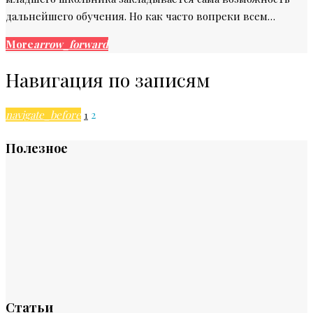
дальнейшего обучения. Но как часто вопреки всем…
More
arrow_forward
Навигация по записям
navigate_before
1
2
Полезное
Статьи