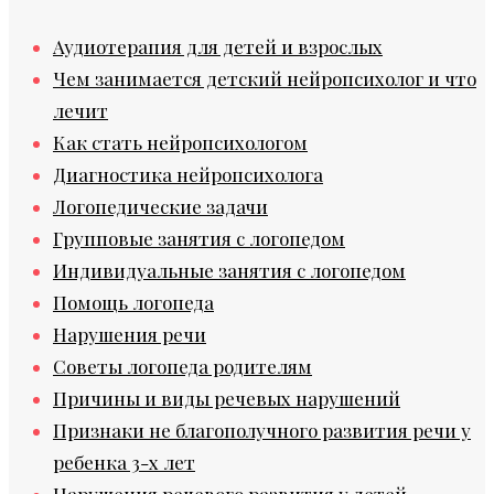
Аудиотерапия для детей и взрослых
Чем занимается детский нейропсихолог и что
лечит
Как стать нейропсихологом
Диагностика нейропсихолога
Логопедические задачи
Групповые занятия с логопедом
Индивидуальные занятия с логопедом
Помощь логопеда
Нарушения речи
Советы логопеда родителям
Причины и виды речевых нарушений
Признаки не благополучного развития речи у
ребенка 3-х лет
Нарушения речевого развития у детей