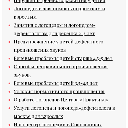
Логопедическая помощь подросткам и
взрослым
Занятия с логопедом и логопедом-
дефектологом для ребенка 2-3 лет
Предупреждение у детей дефектного
произношения звуков
Речевые проблемы детей старше 4.5-5 лет
Способы неправильного произношения
звуков.
Речевые проблемы детей 3.5-4.5 лет
Условия нормативного произношения
О работе логопедов Центра «Практика»
Услуги логопеда и логопеда-дефектолога в
москве для взрослых
Наш центр логопедии в Сокольниках