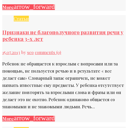
arrow_forward
More
Статьи
Признаки не благополучного развития речи у
ребенка 3-х лет
15.07.2013
by
seo
comments (0)
Ребенок не обращается к взрослым с вопросами или за
помощью, не пользуется речью и в результате « все
делает сам» Словарный запас ограничен, не может
назвать известные ему предметы. У ребенка отсутствует
желание повторять за взрослыми слова и фразы или он
делает это не охотно. Ребенок одинаково общается со
знакомыми и не знакомыми людьми. Речь…
arrow_forward
More