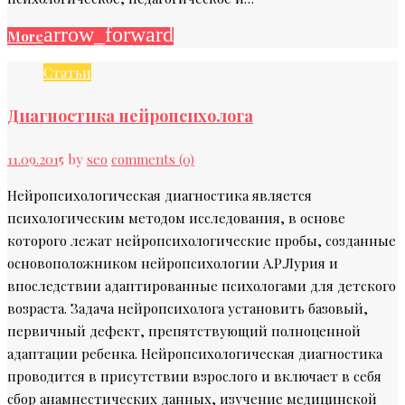
arrow_forward
More
Статьи
Диагностика нейропсихолога
11.09.2015
by
seo
comments (0)
Нейропсихологическая диагностика является
психологическим методом исследования, в основе
которого лежат нейропсихологические пробы, созданные
основоположником нейропсихологии А.Р.Лурия и
впоследствии адаптированные психологами для детского
возраста. Задача нейропсихолога установить базовый,
первичный дефект, препятствующий полноценной
адаптации ребенка. Нейропсихологическая диагностика
проводится в присутствии взрослого и включает в себя
сбор анамнестических данных, изучение медицинской