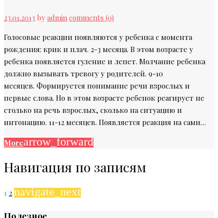
23.01.2013
by
admin
comments (0)
Голосовые реакции появляются у ребенка с момента
рождения: крик и плач. 2-3 месяца. В этом возрасте у
ребенка появляется гуление и лепет. Молчание ребенка
должно вызывать тревогу у родителей. 9-10
месяцев. Формируется понимание речи взрослых и
первые слова. Но в этом возрасте ребенок реагирует не
столько на речь взрослых, сколько на ситуацию и
интонацию. 11-12 месяцев. Появляется реакция на сами…
arrow_forward
More
Навигация по записям
navigate_next
1
2
Полезное