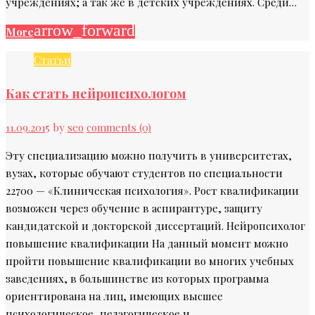
учреждениях; а так же в детских учреждениях. Среди…
arrow_forward
More
Статьи
Как стать нейропсихологом
11.09.2015
by
seo
comments (0)
Эту специализацию можно получить в университетах,
вузах, которые обучают студентов по специальности
22700 — «Клиническая психология». Рост квалификации
возможен через обучение в аспирантуре, защиту
кандидатской и докторской диссертаций. Нейропсихолог
повышение квалификации На данный момент можно
пройти повышение квалификации во многих учебных
заведениях, в большинстве из которых программа
ориентирована на лиц, имеющих высшее
психологическое, педагогическое и…