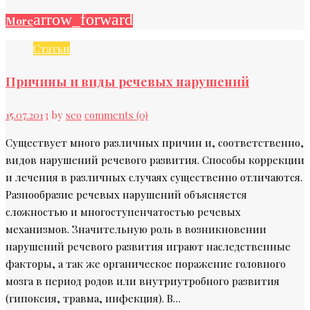
arrow_forward
More
Статьи
Причины и виды речевых нарушений
15.07.2013
by
seo
comments (0)
Существует много различных причин и, соответственно,
видов нарушений речевого развития. Способы коррекции
и лечения в различных случаях существенно отличаются.
Разнообразие речевых нарушений объясняется
сложностью и многоступенчатостью речевых
механизмов. Значительную роль в возникновении
нарушений речевого развития играют наследственные
факторы, а так же органическое поражение головного
мозга в период родов или внутриутробного развития
(гипоксия, травма, инфекция). В…