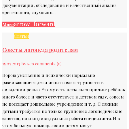
документации, обследование и качественный анализ
зрительного, слухового…
arrow_forward
More
Статьи
Советы логопеда родителям
15.07.2013
by
seo
comments (0)
Порою умственно и психически нормально
развивающиеся дети испытывают трудности в
овладении речью. Этому есть несколько причин: ребёнок
много болеет и часто отсутствует в детском саду, совсем
не посещает дошкольное учреждение и т. д. С такими
детьми требуется не только групповые логопедические
занятия, но и индивидуальная работа специалиста. И в
этом большую помощь своим детям могут…