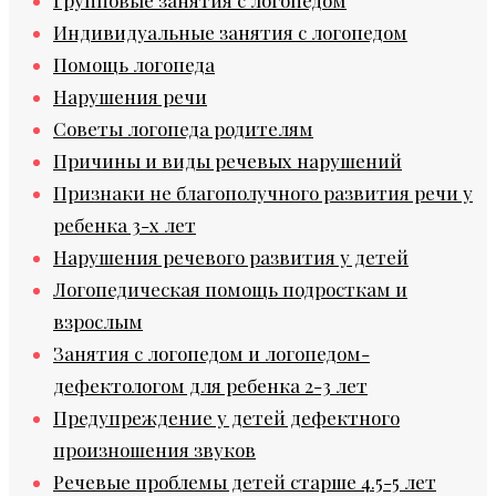
Индивидуальные занятия с логопедом
Помощь логопеда
Нарушения речи
Советы логопеда родителям
Причины и виды речевых нарушений
Признаки не благополучного развития речи у
ребенка 3-х лет
Нарушения речевого развития у детей
Логопедическая помощь подросткам и
взрослым
Занятия с логопедом и логопедом-
дефектологом для ребенка 2-3 лет
Предупреждение у детей дефектного
произношения звуков
Речевые проблемы детей старше 4.5-5 лет