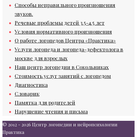
Способы неправильного произношения
звуков.
Речевые проблемы детей 3.5-4.5 лет
Условия нормативного произношения
О работе логопедов Центра «Практика»
Услуги логопеда и логопеда-дефектолога в
москве для взрослых
Наш центр логопедии в Сокольниках
Стоимость услуг занятий с логопедом
Диагностика
Словарик
Памятка для родителей
Нарушение чтения и письма
© 2012 - 2026 Центр логопедии и нейропсихологии
Практика