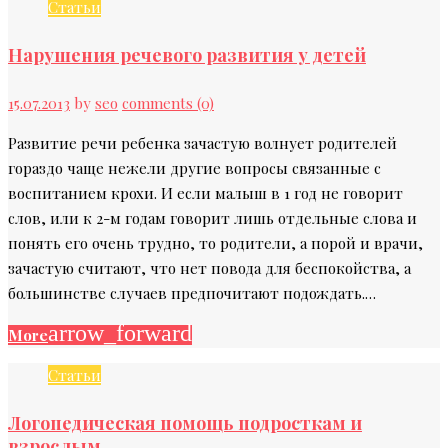
Статьи
Нарушения речевого развития у детей
15.07.2013
by
seo
comments (0)
Развитие речи ребенка зачастую волнует родителей
гораздо чаще нежели другие вопросы связанные с
воспитанием крохи. И если малыш в 1 год не говорит
слов, или к 2-м годам говорит лишь отдельные слова и
понять его очень трудно, то родители, а порой и врачи,
зачастую считают, что нет повода для беспокойства, а
большинстве случаев предпочитают подождать.…
arrow_forward
More
Статьи
Логопедическая помощь подросткам и
взрослым