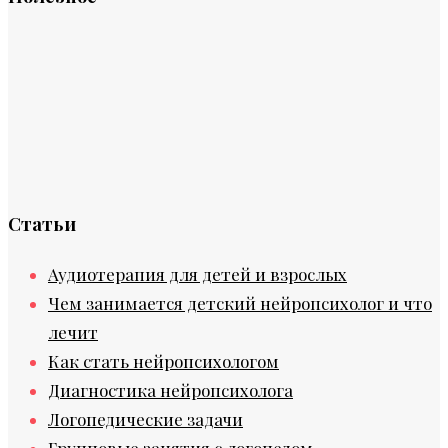
Статьи
Аудиотерапия для детей и взрослых
Чем занимается детский нейропсихолог и что
лечит
Как стать нейропсихологом
Диагностика нейропсихолога
Логопедические задачи
Групповые занятия с логопедом