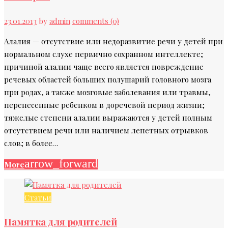
23.01.2013
by
admin
comments (0)
Алалия — отсутствие или недоразвитие речи у детей при
нормальном слухе первично сохранном интеллекте;
причиной алалии чаще всего является повреждение
речевых областей больших полушарий головного мозга
при родах, а также мозговые заболевания или травмы,
перенесенные ребенком в доречевой период жизни;
тяжелые степени алалии выражаются у детей полным
отсутствием речи или наличием лепетных отрывков
слов; в более…
arrow_forward
More
Статьи
Памятка для родителей