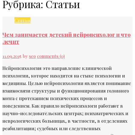
Рубрика:
Статьи
Статьи
Чем занимается детский нейропсихолог и что
лечит
11.09.2015
by
seo
comments (0)
Нейропсихология это направление клинической
психологии, которое находится на стыке психологии и
медицины. Целью нейропсихологии является понимание
взаимосвязи структуры и функционирования головного
мозга с протеканием психических процессов и
поведением. Как правило нейропсихологи работают в
научно-исследовательских центрах; психиатрических и
неврологических больницах, в частности, в отделениях
реабилитации; судебных или следственных