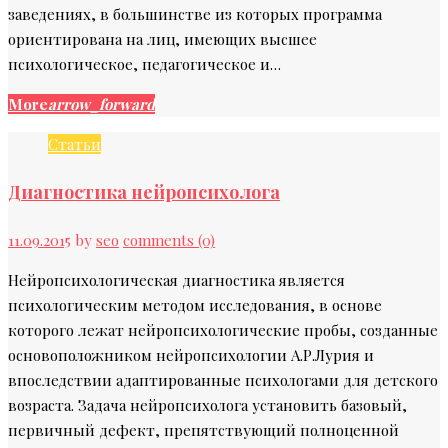
заведениях, в большинстве из которых программа
ориентирована на лиц, имеющих высшее
психологическое, педагогическое и…
More
arrow_forward
Статьи
Диагностика нейропсихолога
11.09.2015
by
seo
comments (0)
Нейропсихологическая диагностика является
психологическим методом исследования, в основе
которого лежат нейропсихологические пробы, созданные
основоположником нейропсихологии А.Р.Лурия и
впоследствии адаптированные психологами для детского
возраста. Задача нейропсихолога установить базовый,
первичный дефект, препятствующий полноценной