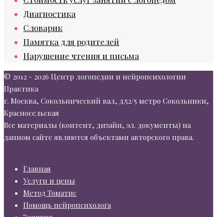
Диагностика
Словарик
Памятка для родителей
Нарушение чтения и письма
© 2012 - 2026 Центр логопедии и нейропсихологии
Практика
г. Москва, Сокольнический вал, д.52/5 метро Сокольники,
Красносельская
Все материалы (контент, дизайн, эл. документы) на
данном сайте являются объектами авторского права.
Главная
Услуги и цены
Метод Томатис
Помощь нейропсихолога
Занятия