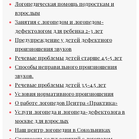
Логопедическая помощь подросткам и
взрослым
Занятия с логопедом и логопедом-
дефектологом для ребенка 2-3 лет
Предупреждение у детей дефектного
произношения звуков
Речевые проблемы детей старше 4.5-5 лет
Способы неправильного произношения
звуков.
Речевые проблемы детей 3.5-4.5 лет
Условия нормативного произношения
О работе логопедов Центра «Практика»
Услуги логопеда и логопеда-дефектолога в
москве для взрослых
Наш центр логопедии в Сокольниках
Стоимость услуг занятий с логопедом