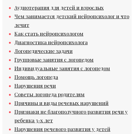
Аудиотерапия для детей и взрослых
Чем занимается детский нейропсихолог и что
лечит
Как стать нейропсихологом
Диагностика нейропсихолога
Логопедические задачи
Групповые занятия с логопедом
Индивидуальные занятия с логопедом
Помощь логопеда
Нарушения речи
Советы логопеда родителям
Причины и виды речевых нарушений
Признаки не благополучного развития речи у
ребенка 3-х лет
Нарушения речевого развития у детей