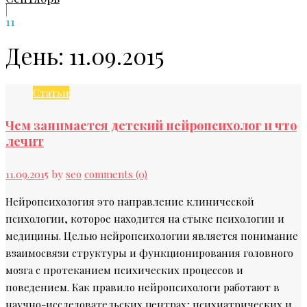
|
11
День:
11.09.2015
Статьи
Чем занимается детский нейропсихолог и что
лечит
11.09.2015
by
seo
comments (0)
Нейропсихология это направление клинической
психологии, которое находится на стыке психологии и
медицины. Целью нейропсихологии является понимание
взаимосвязи структуры и функционирования головного
мозга с протеканием психических процессов и
поведением. Как правило нейропсихологи работают в
научно-исследовательских центрах; психиатрических и